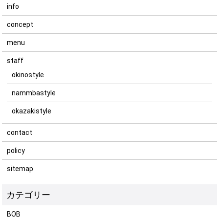
info
concept
menu
staff
okinostyle
nammbastyle
okazakistyle
contact
policy
sitemap
BOB