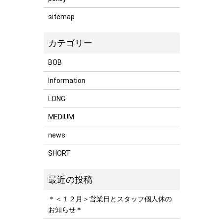
sitemap
BOB
Information
LONG
MEDIUM
news
SHORT
＊＜１２月＞営業日とスタッフ個人休の
お知らせ＊