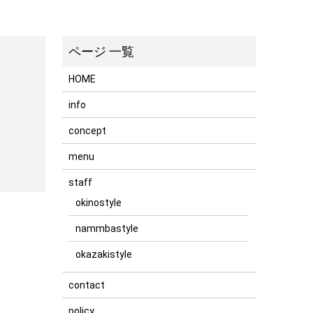
HOME
info
concept
menu
staff
okinostyle
nammbastyle
okazakistyle
contact
policy