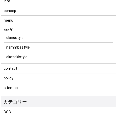
info
concept
menu
staff
okinostyle
nammbastyle
okazakistyle
contact
policy
sitemap
BOB