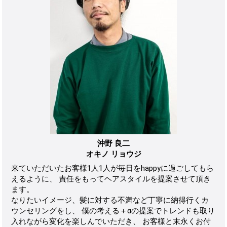
沖野 良二
オキノ リョウジ
来ていただいたお客様1人1人が毎日をhappyに過ごしてもら
えるように、 責任をもってヘアスタイルを提案させて頂き
ます。
なりたいイメージ、髪に対する不満など丁寧に納得行くカ
ウンセリングをし、 僕の考える＋αの提案でトレンドも取り
入れながら変化を楽しんでいただき、 お客様と末永くお付