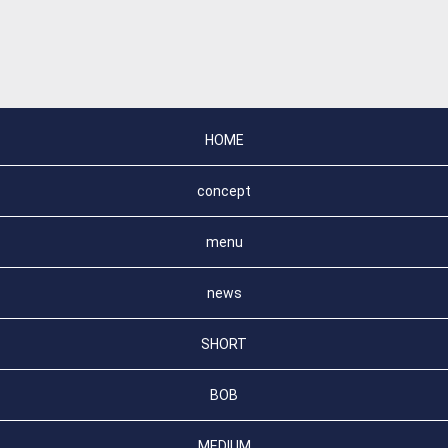
HOME
concept
menu
news
SHORT
BOB
MEDIUM