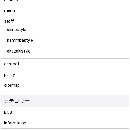
menu
staff
okinostyle
nammbastyle
okazakistyle
contact
policy
sitemap
BOB
Information