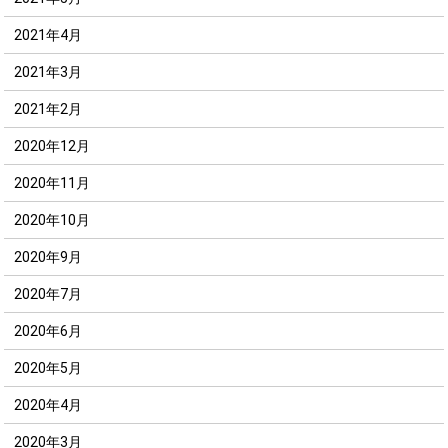
2021年4月
2021年3月
2021年2月
2020年12月
2020年11月
2020年10月
2020年9月
2020年7月
2020年6月
2020年5月
2020年4月
2020年3月