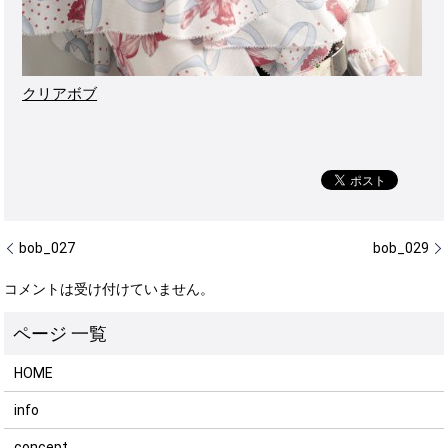
クリアボブ
bob_027
bob_029
コメントは受け付けていません。
HOME
info
concept