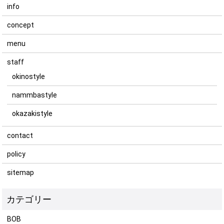
info
concept
menu
staff
okinostyle
nammbastyle
okazakistyle
contact
policy
sitemap
BOB