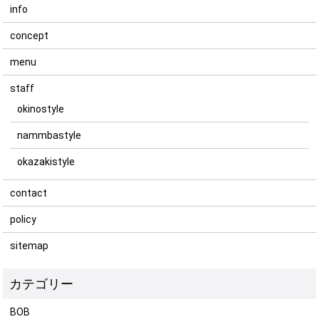
info
concept
menu
staff
okinostyle
nammbastyle
okazakistyle
contact
policy
sitemap
BOB