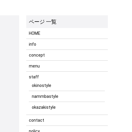
HOME
info
concept
menu
staff
okinostyle
nammbastyle
okazakistyle
contact
policy