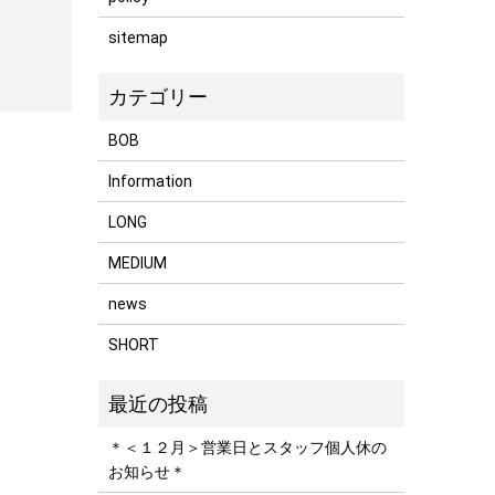
sitemap
BOB
Information
LONG
MEDIUM
news
SHORT
＊＜１２月＞営業日とスタッフ個人休の
お知らせ＊