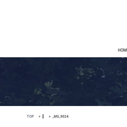
HOM
TOP
[]
_MG_9024