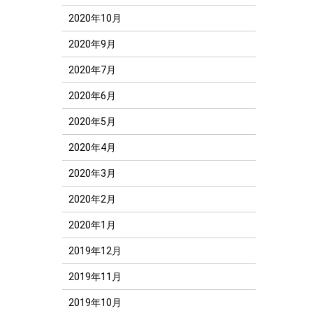
2020年10月
2020年9月
2020年7月
2020年6月
2020年5月
2020年4月
2020年3月
2020年2月
2020年1月
2019年12月
2019年11月
2019年10月