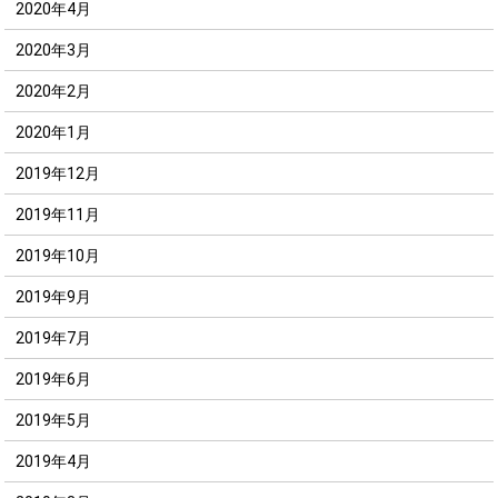
2020年4月
2020年3月
2020年2月
2020年1月
2019年12月
2019年11月
2019年10月
2019年9月
2019年7月
2019年6月
2019年5月
2019年4月