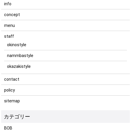
info
concept
menu
staff
okinostyle
nammbastyle
okazakistyle
contact
policy
sitemap
BOB