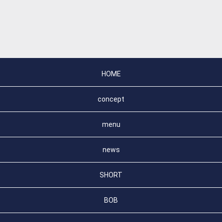
HOME
concept
menu
news
SHORT
BOB