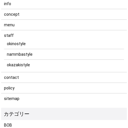
info
concept
menu
staff
okinostyle
nammbastyle
okazakistyle
contact
policy
sitemap
BOB