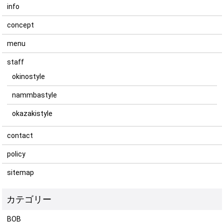
info
concept
menu
staff
okinostyle
nammbastyle
okazakistyle
contact
policy
sitemap
BOB