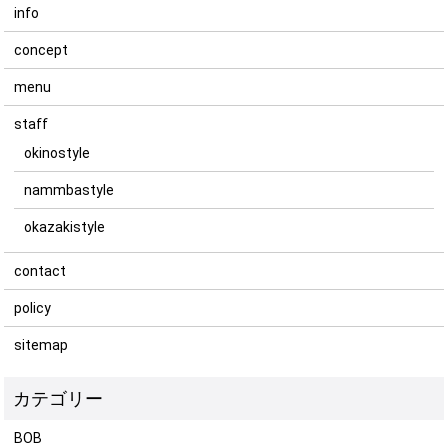
info
concept
menu
staff
okinostyle
nammbastyle
okazakistyle
contact
policy
sitemap
BOB