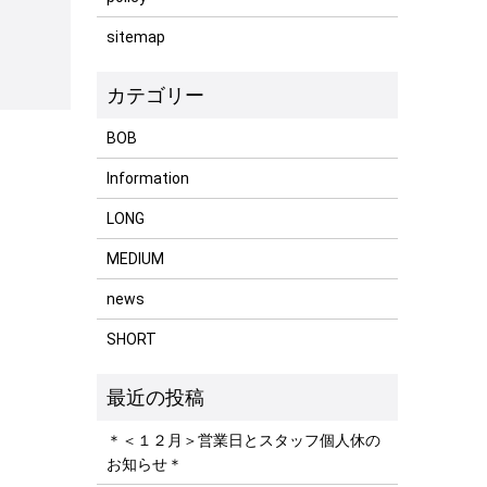
sitemap
BOB
Information
LONG
MEDIUM
news
SHORT
＊＜１２月＞営業日とスタッフ個人休の
お知らせ＊