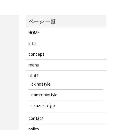
HOME
info
concept
menu
staff
okinostyle
nammbastyle
okazakistyle
contact
policy