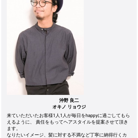
沖野 良二
オキノ リョウジ
来ていただいたお客様1人1人が毎日をhappyに過ごしてもら
えるように、 責任をもってヘアスタイルを提案させて頂き
ます。
なりたいイメージ、髪に対する不満など丁寧に納得行くカ