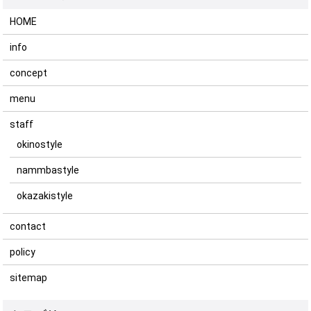
HOME
info
concept
menu
staff
okinostyle
nammbastyle
okazakistyle
contact
policy
sitemap