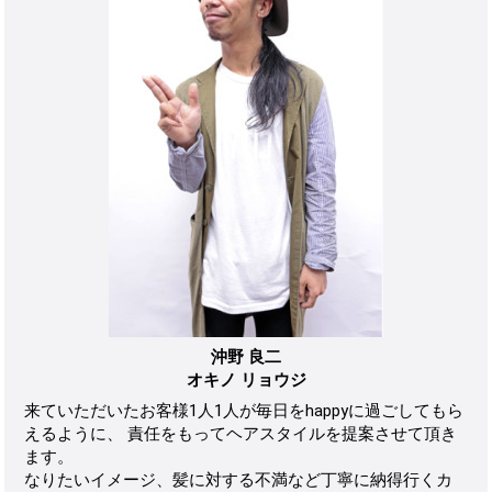
沖野 良二
オキノ リョウジ
来ていただいたお客様1人1人が毎日をhappyに過ごしてもら
えるように、 責任をもってヘアスタイルを提案させて頂き
ます。
なりたいイメージ、髪に対する不満など丁寧に納得行くカ