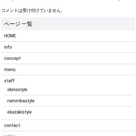
コメントは受け付けていません。
HOME
info
concept
menu
staff
okinostyle
nammbastyle
okazakistyle
contact