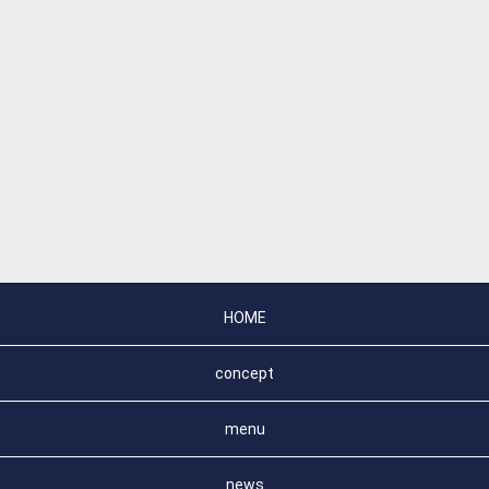
HOME
concept
menu
news