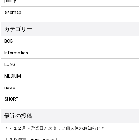
policy
sitemap
BOB
Information
LONG
MEDIUM
news
SHORT
＊＜１２月＞営業日とスタッフ個人休のお知らせ＊
＊３９周年 Anniversary＊