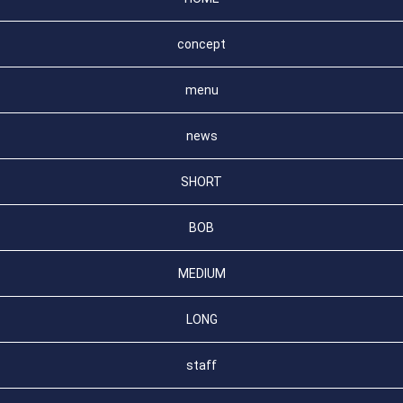
concept
menu
news
SHORT
BOB
MEDIUM
LONG
staff