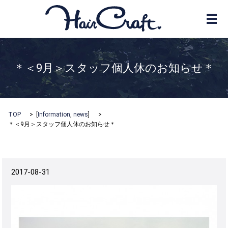
メ
＊＜9月＞スタッフ個人休のお知らせ＊
TOP
[
Information
,
news
]
＊＜9月＞スタッフ個人休のお知らせ＊
2017-08-31