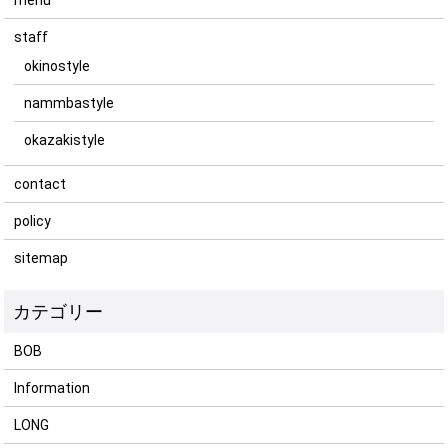
staff
okinostyle
nammbastyle
okazakistyle
contact
policy
sitemap
BOB
Information
LONG