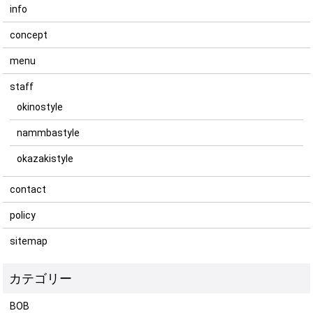
info
concept
menu
staff
okinostyle
nammbastyle
okazakistyle
contact
policy
sitemap
BOB