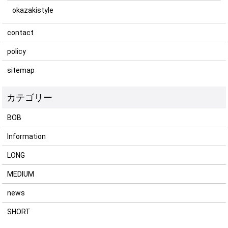
okazakistyle
contact
policy
sitemap
BOB
Information
LONG
MEDIUM
news
SHORT