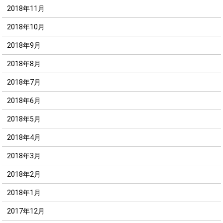
2018年11月
2018年10月
2018年9月
2018年8月
2018年7月
2018年6月
2018年5月
2018年4月
2018年3月
2018年2月
2018年1月
2017年12月