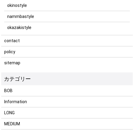
okinostyle
nammbastyle
okazakistyle
contact
policy
sitemap
BOB
Information
LONG
MEDIUM