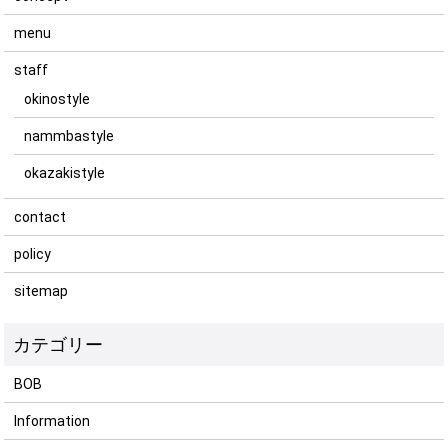
menu
staff
okinostyle
nammbastyle
okazakistyle
contact
policy
sitemap
BOB
Information