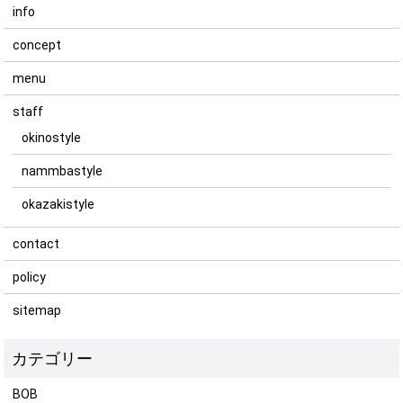
info
concept
menu
staff
okinostyle
nammbastyle
okazakistyle
contact
policy
sitemap
BOB