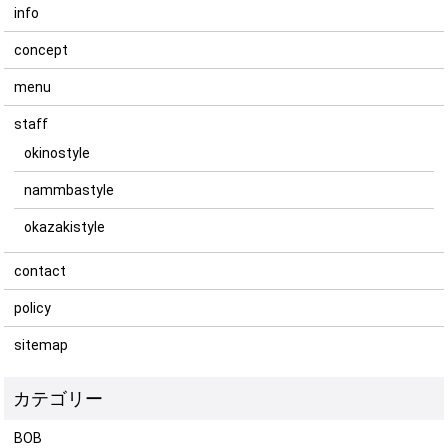
info
concept
menu
staff
okinostyle
nammbastyle
okazakistyle
contact
policy
sitemap
BOB