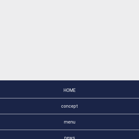
HOME
concept
menu
news