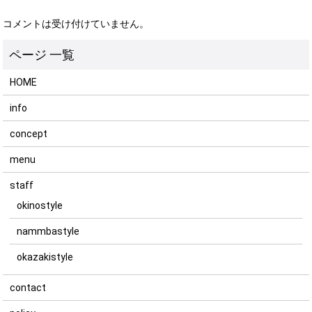
コメントは受け付けていません。
HOME
info
concept
menu
staff
okinostyle
nammbastyle
okazakistyle
contact