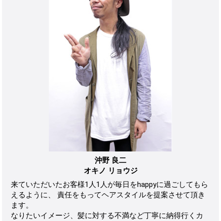
沖野 良二
オキノ リョウジ
来ていただいたお客様1人1人が毎日をhappyに過ごしてもら
えるように、 責任をもってヘアスタイルを提案させて頂き
ます。
なりたいイメージ、髪に対する不満など丁寧に納得行くカ