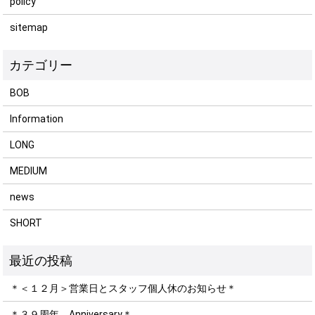
policy
sitemap
BOB
Information
LONG
MEDIUM
news
SHORT
＊＜１２月＞営業日とスタッフ個人休のお知らせ＊
＊３９周年 Anniversary＊