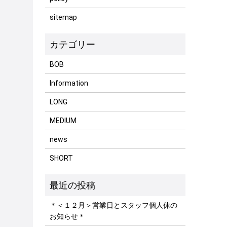
sitemap
BOB
Information
LONG
MEDIUM
news
SHORT
＊＜１２月＞営業日とスタッフ個人休の
お知らせ＊