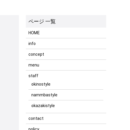
HOME
info
concept
menu
staff
okinostyle
nammbastyle
okazakistyle
contact
policy