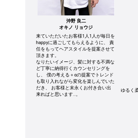
沖野 良二
オキノ リョウジ
来ていただいたお客様1人1人が毎日を
happyに過ごしてもらえるように、 責
任をもってヘアスタイルを提案させて
頂きます。
なりたいイメージ、髪に対する不満な
ど丁寧に納得行くカウンセリングを
し、 僕の考える＋αの提案でトレンド
も取り入れながら変化を楽しんでいた
だき、 お客様と末永くお付き合い出
ゆるく
来ればと思います…。