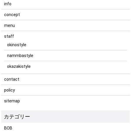
info
concept
menu
staff
okinostyle
nammbastyle
okazakistyle
contact
policy
sitemap
BOB