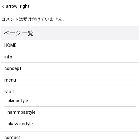
arrow_right
コメントは受け付けていません。
HOME
info
concept
menu
staff
okinostyle
nammbastyle
okazakistyle
contact