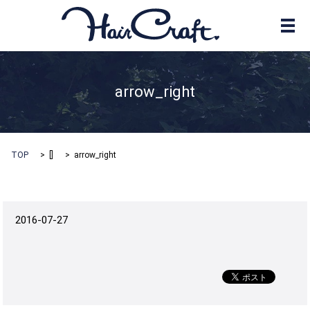
メ
arrow_right
TOP
[]
arrow_right
2016-07-27